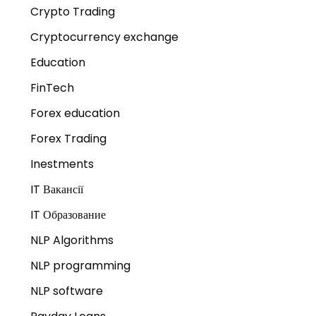
Crypto Trading
Cryptocurrency exchange
Education
FinTech
Forex education
Forex Trading
Inestments
IT Вакансії
IT Образование
NLP Algorithms
NLP programming
NLP software