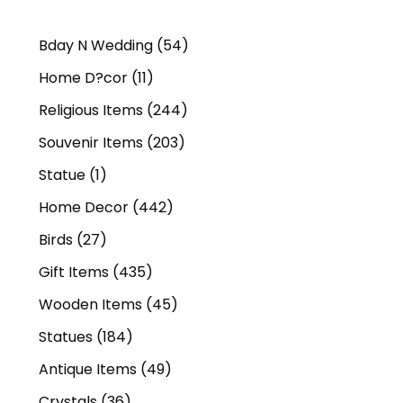
Bday N Wedding
(54)
Home D?cor
(11)
Religious Items
(244)
Souvenir Items
(203)
Statue
(1)
Home Decor
(442)
Birds
(27)
Gift Items
(435)
Wooden Items
(45)
Statues
(184)
Antique Items
(49)
Crystals
(36)