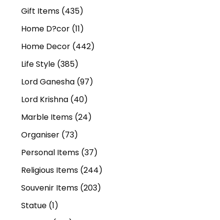
Gift Items
(435)
Home D?cor
(11)
Home Decor
(442)
Life Style
(385)
Lord Ganesha
(97)
Lord Krishna
(40)
Marble Items
(24)
Organiser
(73)
Personal Items
(37)
Religious Items
(244)
Souvenir Items
(203)
Statue
(1)