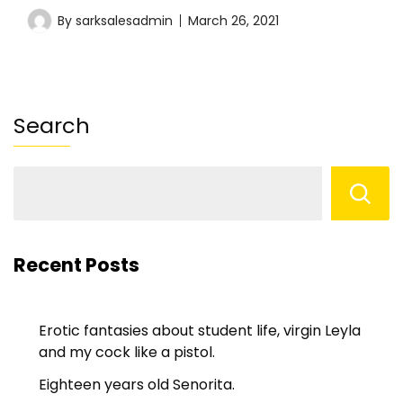
By
sarksalesadmin
March 26, 2021
Search
Recent Posts
Erotic fantasies about student life, virgin Leyla
and my cock like a pistol.
Eighteen years old Senorita.