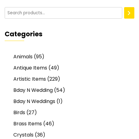
Categories
Animals
(95)
Antique Items
(49)
Artistic Items
(229)
Bday N Wedding
(54)
Bday N Weddings
(1)
Birds
(27)
Brass Items
(46)
Crystals
(36)