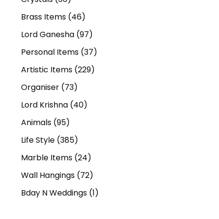
Brass Items
(46)
Lord Ganesha
(97)
Personal Items
(37)
Artistic Items
(229)
Organiser
(73)
Lord Krishna
(40)
Animals
(95)
Life Style
(385)
Marble Items
(24)
Wall Hangings
(72)
Bday N Weddings
(1)