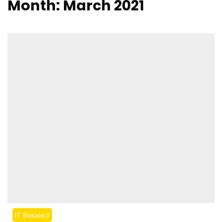
Month:
March 2021
IT Вакансії