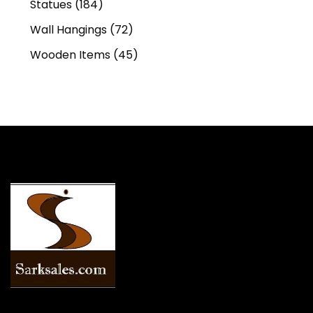
Statues
(184)
Wall Hangings
(72)
Wooden Items
(45)