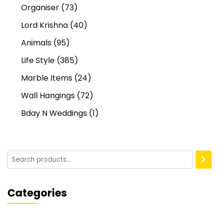
Organiser
(73)
Lord Krishna
(40)
Animals
(95)
Life Style
(385)
Marble Items
(24)
Wall Hangings
(72)
Bday N Weddings
(1)
Categories