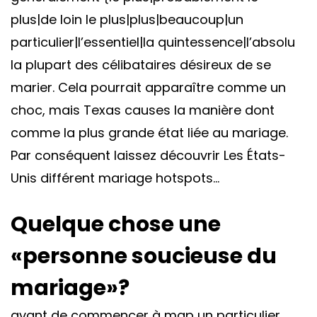
plus|de loin le plus|plus|beaucoup|un
particulier|l’essentiel|la quintessence|l’absolu
la plupart des célibataires désireux de se
marier. Cela pourrait apparaître comme un
choc, mais Texas causes la manière dont
comme la plus grande état liée au mariage.
Par conséquent laissez découvrir Les États-
Unis différent mariage hotspots…
Quelque chose une
«personne soucieuse du
mariage»?
avant de commencer à map un particulier