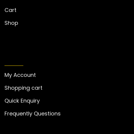
Cart
Shop
MY ACCOUNT
My Account
Shopping cart
Quick Enquiry
Frequently Questions