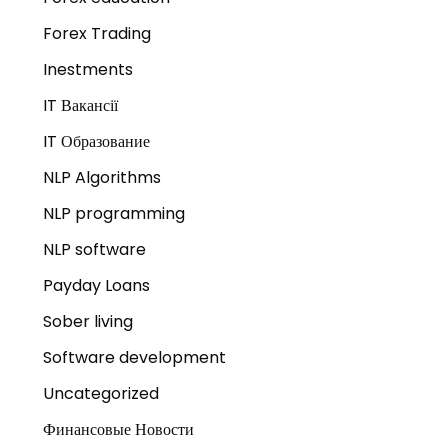
Forex Trading
Inestments
IT Вакансії
IT Образование
NLP Algorithms
NLP programming
NLP software
Payday Loans
Sober living
Software development
Uncategorized
Финансовые Новости