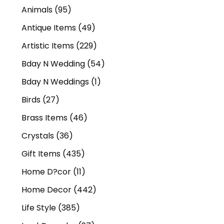
Animals
(95)
Antique Items
(49)
Artistic Items
(229)
Bday N Wedding
(54)
Bday N Weddings
(1)
Birds
(27)
Brass Items
(46)
Crystals
(36)
Gift Items
(435)
Home D?cor
(11)
Home Decor
(442)
Life Style
(385)