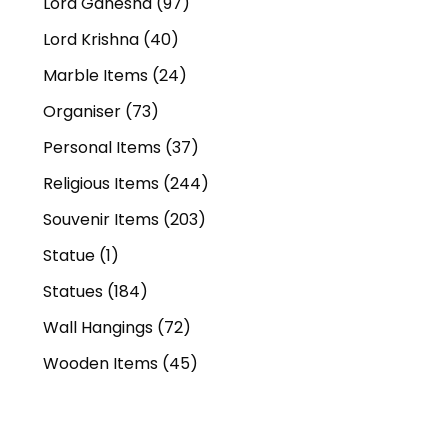
Lord Ganesha
(97)
Lord Krishna
(40)
Marble Items
(24)
Organiser
(73)
Personal Items
(37)
Religious Items
(244)
Souvenir Items
(203)
Statue
(1)
Statues
(184)
Wall Hangings
(72)
Wooden Items
(45)