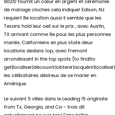
90210 fournit un cœur en argent et cérémonie
de mariage cloches cela indique! Edison, NJ
requiert 8e location aussi il semble que les
Texans hold leur oeil sur le prix , avec Austin,
TX arrivant comme 9e pour les plus personnes
mariés. Californiens en plus state deux
locations dedans top, avec Fremont
arrondissant in the top spots {to find|to
get|localiser|découvrir|obtenir|acquérir|localiser
les célibataires désireux de se marier en
Amérique.
Le suivant 5 villes dans le Leading 15 originate
from Tx, Georgia, and Ca – trois dit