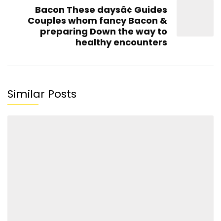
Bacon These daysâ¢ Guides
Couples whom fancy Bacon &
preparing Down the way to
healthy encounters
Similar Posts