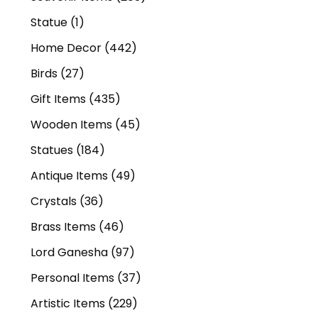
Statue
(1)
Home Decor
(442)
Birds
(27)
Gift Items
(435)
Wooden Items
(45)
Statues
(184)
Antique Items
(49)
Crystals
(36)
Brass Items
(46)
Lord Ganesha
(97)
Personal Items
(37)
Artistic Items
(229)