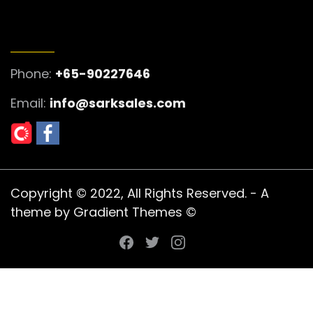
GET IN TOUCH
Phone:
+65-90227646
Email:
info@sarksales.com
Copyright © 2022, All Rights Reserved. - A
theme by Gradient Themes ©