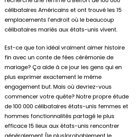
re
cherche une femme a Belfort
de 100 000
célibataires Américains et ont trouvé les 15
emplacements l’endroit où le beaucoup
célibataires mariés aux états-unis vivent.
Est-ce que ton idéal vraiment aimer histoire
fin avec un conte de fées cérémonie de
mariage? Ça aide à ce jour les gens qui en
plus exprimer exactement le même
engagement but. Mais où devriez-vous
commencer votre quête? Notre propre étude
de 100 000 célibataires états-unis femmes et
hommes fonctionnalités partagé le plus
efficace 15 lieux aux états-unis rencontrer
généralement {le plus|probablement le