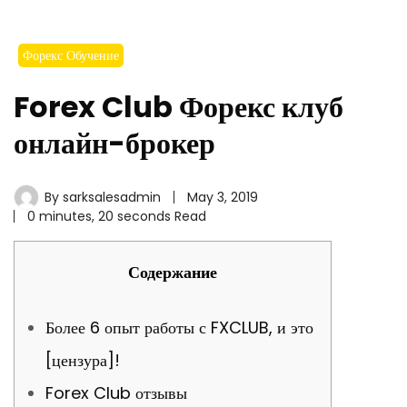
Форекс Обучение
Forex Club Форекс клуб
онлайн-брокер
By
sarksalesadmin
May 3, 2019
0 minutes, 20 seconds Read
Содержание
Более 6 опыт работы с FXCLUB, и это
[цензура]!
Forex Club отзывы